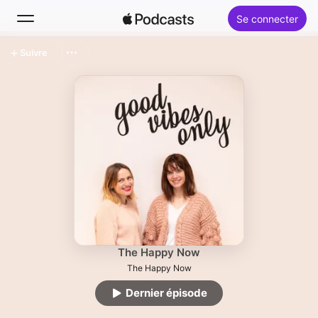
Se connecter
Suivre
Rechercher
Accueil
Nouveautés
Classements
The Happy Now
The Happy Now
Dernier épisode