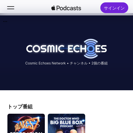
サインイン
検索
ホーム
新着おすすめ
Cosmic Echoes Network
•
チャンネル • 2個の番組
トップランキング
トップ番組