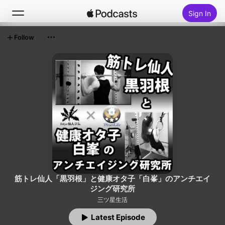
Sign In
Follow
Search
Home
New
Top Charts
筋トレ仙人「黒羽根」と健康オタ子「白峯」のアンチエイ
ジング研究所
三ツ星生活
Latest Episode