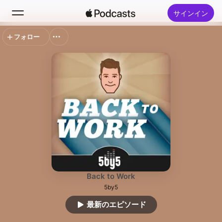
サインイン
フォロー
検索
ホーム
新着おすすめ
トップランキング
Back to Work
5by5
最新のエピソード