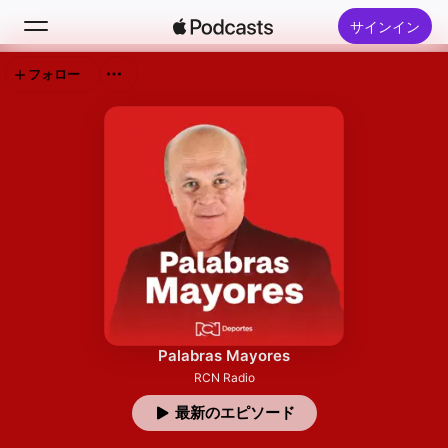
サインイン
フォロー
検索
ホーム
新着おすすめ
トップランキング
Palabras Mayores
RCN Radio
最新のエピソード