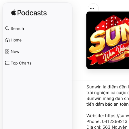
Search
Home
New
Top Charts
Sunwin là điểm đến lý
trải nghiệm cá cược 
Sunwin mang đến cho
tiến đảm bảo an toàn
Website: https://sun
Phone: 0412399213
Địa chỉ: 563 Nguyễn