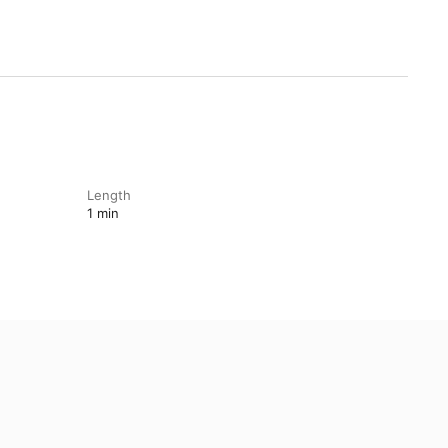
Length
1 min