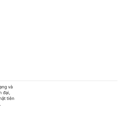
dạng và
 đại,
ật tiên
.