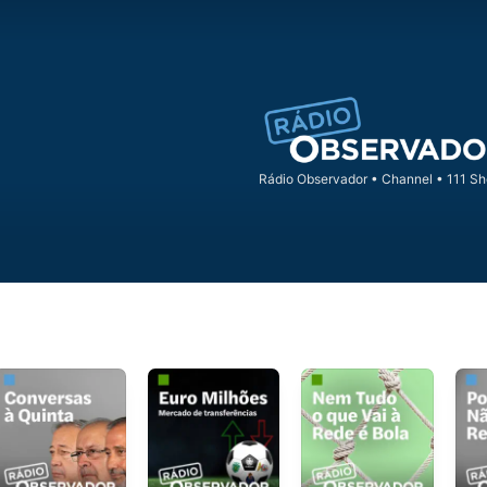
Rádio Observador
•
Channel • 111 S