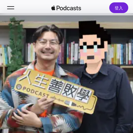
登入
搜尋
首頁
新發現
熱門排行榜