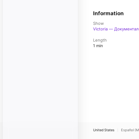
Information
Show
Victoria — Документа
Length
1 min
United States
Español (M