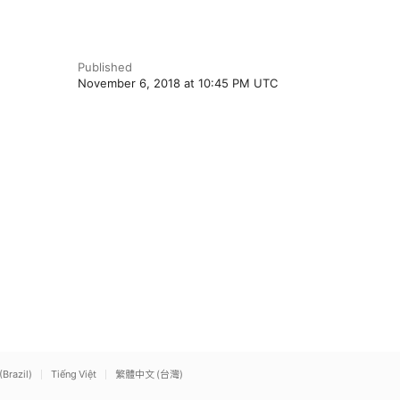
Published
November 6, 2018 at 10:45 PM UTC
(Brazil)
Tiếng Việt
繁體中文 (台灣)