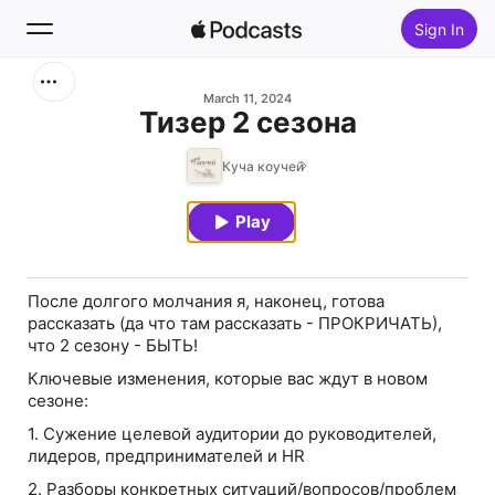
Sign In
Search
March 11, 2024
Тизер 2 сезона
Home
Куча коучей
New
Play
Top Charts
После долгого молчания я, наконец, готова
рассказать (да что там рассказать - ПРОКРИЧАТЬ),
что 2 сезону - БЫТЬ!
Ключевые изменения, которые вас ждут в новом
сезоне:
1. Сужение целевой аудитории до руководителей,
лидеров, предпринимателей и HR
2. Разборы конкретных ситуаций/вопросов/проблем