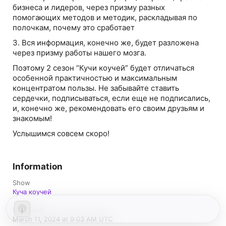
бизнеса и лидеров, через призму разных
помогающих методов и методик, раскладывая по
полочкам, почему это сработает
3. Вся информация, конечно же, будет разложена
через призму работы нашего мозга.
Поэтому 2 сезон “Кучи коучей” будет отличаться
особенной практичностью и максимальным
концентратом пользы. Не забывайте ставить
сердечки, подписываться, если еще не подписались,
и, конечно же, рекомендовать его своим друзьям и
знакомым!
Услышимся совсем скоро!
Information
Show
Куча коучей
Published
March 11, 2024 at 9:03 AM UTC