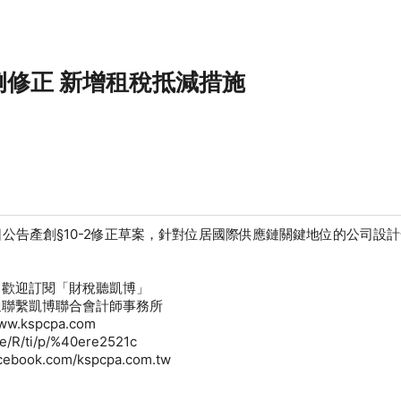
例修正 新增租稅抵減措施
6日公告產創§10-2修正草案，針對位居國際供應鏈關鍵地位的公司設
，歡迎訂閱「財稅聽凱博」
迎聯繫凱博聯合會計師事務所
w.kspcpa.com
me/R/ti/p/%40ere2521c
cebook.com/kspcpa.com.tw