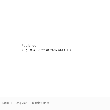
Published
August 4, 2022 at 2:36 AM UTC
(Brazil)
Tiếng Việt
繁體中文 (台灣)