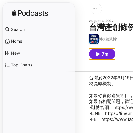
August 4, 2022
台灣產創條
Search
財稅聽凱博
Home
New
7m
Top Charts
台灣於2022年6月1
稅獎勵機制。
如果你喜歡這集節目
如果有相關問題，歡
▸凱博官網｜https://ww
▸LINE｜https://line.
▸FB｜https://www.fa