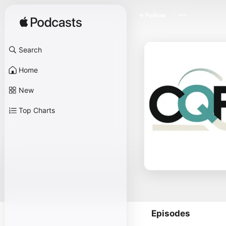
Follow
Search
Home
New
Top Charts
Episodes