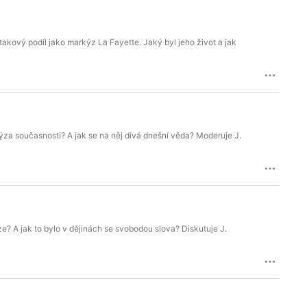
takový podíl jako markýz La Fayette. Jaký byl jeho život a jak
lýza současnosti? A jak se na něj dívá dnešní věda? Moderuje J.
e? A jak to bylo v dějinách se svobodou slova? Diskutuje J.