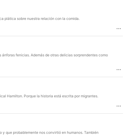
ca plática sobre nuestra relación con la comida.
as ánforas fenicias. Además de otras delicias sorprendentes como
cal Hamilton. Porque la historia está escrita por migrantes.
rio y que probablemente nos convirtió en humanos. También