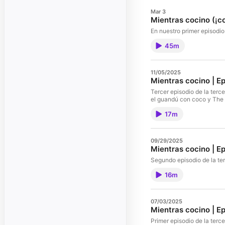
Mar 3
Mientras cocino (¡co
En nuestro primer episodio
45m
11/05/2025
Mientras cocino | Ep
Tercer episodio de la terc
el guandú con coco y The 
17m
09/29/2025
Mientras cocino | Ep
Segundo episodio de la ter
16m
07/03/2025
Mientras cocino | Ep
Primer episodio de la ter