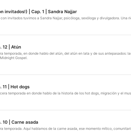
n invitados!) | Cap. 1 | Sandra Najjar
 con invitados tuvimos a Sandra Najjar, psicóloga, sexóloga y divulgadora. Una ri
. 12 | Atún
era temporada, en donde hablo del atún, del atún en lata y de sus antepasados: l
Midnight Gospel.
. 11 | Hot dogs
cera temporada en donde hablo de la historia de los hot dogs, migración y el musi
. 10 | Carne asada
cera temporada. Aquí hablamos de la carne asada, ese momento mítico, comunita