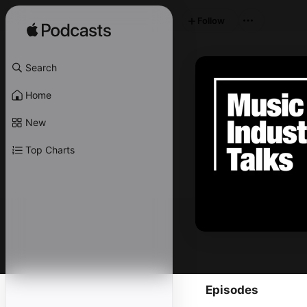
Follow
Search
Home
New
Top Charts
Episodes