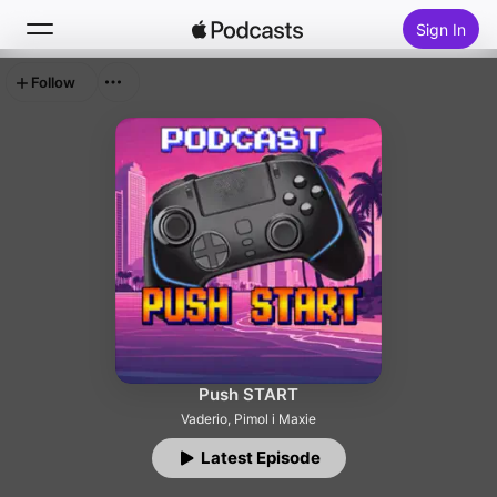
Sign In
Follow
Search
Home
New
Top Charts
Push START
Vaderio, Pimol i Maxie
Latest Episode