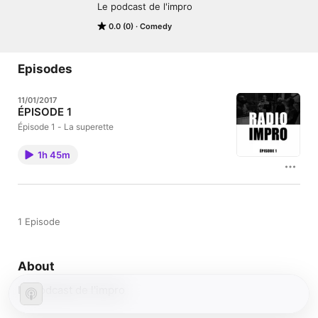
Le podcast de l'impro
0.0 (0)
Comedy
Episodes
11/01/2017
ÉPISODE 1
Épisode 1 - La superette
1h 45m
1 Episode
About
Le podcast de l'impro