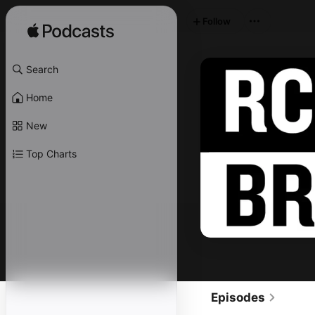
Follow
Search
Home
New
Top Charts
Episodes