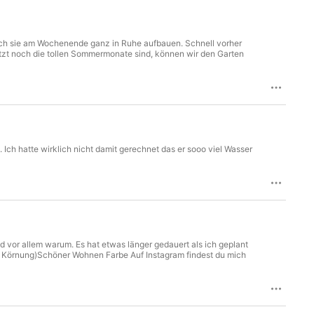
 ich sie am Wochenende ganz in Ruhe aufbauen. Schnell vorher
etzt noch die tollen Sommermonate sind, können wir den Garten
Ich hatte wirklich nicht damit gerechnet das er sooo viel Wasser
d vor allem warum. Es hat etwas länger gedauert als ich geplant
 (1mm Körnung)Schöner Wohnen Farbe Auf Instagram findest du mich