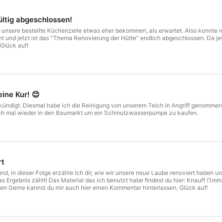
ltig abgeschlossen!
r unsere bestellte Küchenzeile etwas eher bekommen, als erwartet. Also konnte
t und jetzt ist das "Thema Renovierung der Hütte" endlich abgeschlossen. Da j
 Glück auf!
ine Kur! 😊
kündigt. Diesmal habe ich die Reinigung von unserem Teich in Angriff genommen. 
 ich mal wieder in den Baumarkt um ein Schmutzwasserpumpe zu kaufen.
rt
d, in dieser Folge erzähle ich dir, wie wir unsere neue Laube renoviert haben un
.. Das Ergebnis zählt! Das Material das ich benutzt habe findest du hier: Knauff
ten Gerne kannst du mir auch hier einen Kommentar hinterlassen. Glück auf!