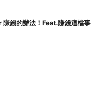
er 賺錢的辦法！Feat.賺錢這檔事