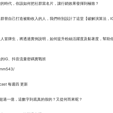
群替自己打造被動收入的人，我們特別設計了這堂【破解演算法，I
達人冒牌生，將透過實例說明，如何提升粉絲活躍度及黏著度，幫助
ast 每週四 更新