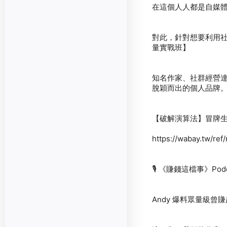
對此，針對想要利用社
知名作家、社群經營
🎙️
《賺錢這檔事》Podc