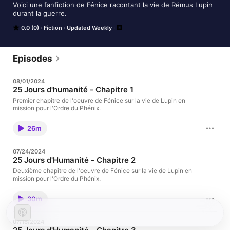
Voici une fanfiction de Fénice racontant la vie de Rémus Lupin 
durant la guerre.
0.0 (0)
Fiction
Updated Weekly
Episodes
08/01/2024
25 Jours d'humanité - Chapitre 1
Premier chapitre de l'oeuvre de Fénice sur la vie de Lupin en
mission pour l'Ordre du Phénix.
26m
07/24/2024
25 Jours d'Humanité - Chapitre 2
Deuxième chapitre de l'oeuvre de Fénice sur la vie de Lupin en
mission pour l'Ordre du Phénix.
30m
07/18/2024