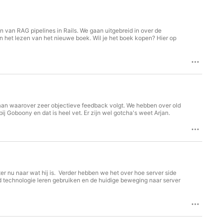
daan waarover zeer objectieve feedback volgt. We hebben over old
j Goboony en dat is heel vet. Er zijn wel gotcha's weet Arjan.
er nu naar wat hij is. Verder hebben we het over hoe server side
nd technologie leren gebruiken en de huidige beweging naar server