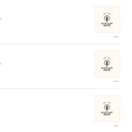
,
i
8
,
i
8
ng