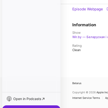
Episode Webpage
Information
Show
Wir.by — Беларуская і
Rating
Clean
Belarus
Copyright © 2026
Apple Inc
Internet Service Terms
Ap
Open in Podcasts