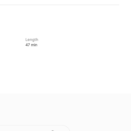
Length
47 min