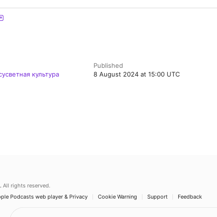
Published
 сусветная культура
8 August 2024 at 15:00 UTC
.
All rights reserved.
ple Podcasts web player & Privacy
Cookie Warning
Support
Feedback