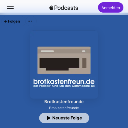
Anmelden
Folgen
Suchen
Startseite
Neu
Top-Charts
Brotkastenfreunde
Brotkastenfreunde
Neueste Folge