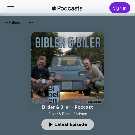
Sign In
Follow
Search
Home
New
Top Charts
Bibler & Biler - Podcast
Bibler & Biler - Podcast
Latest Episode