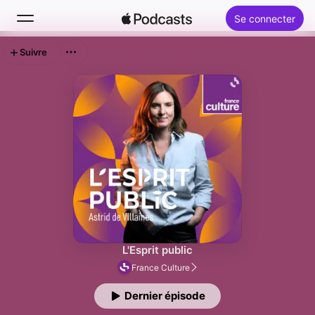
Se connecter
Suivre
Rechercher
Accueil
Nouveautés
Classements
L'Esprit public
France Culture
Dernier épisode