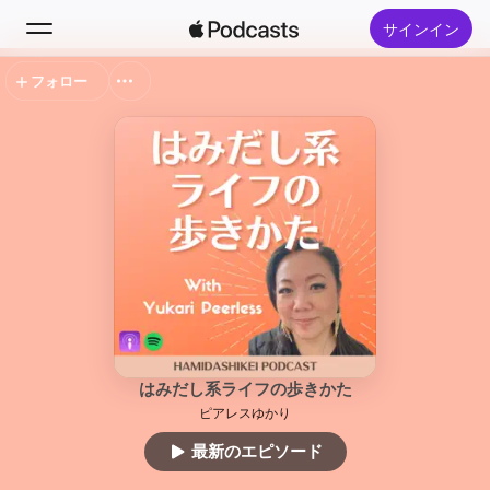
サインイン
フォロー
検索
ホーム
新着おすすめ
トップランキング
はみだし系ライフの歩きかた
ピアレスゆかり
最新のエピソード