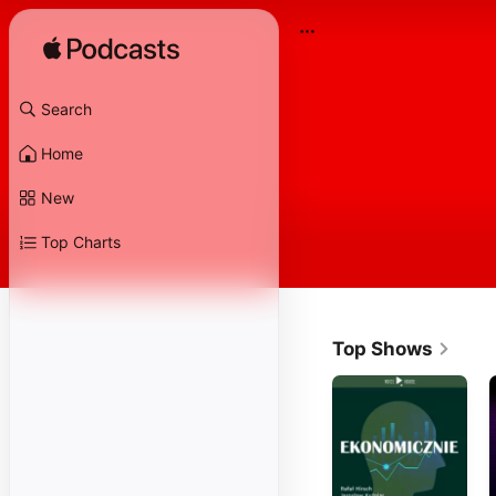
Search
Home
New
Top Charts
Top Shows