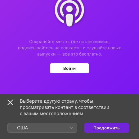
Сохраняйте место, где остановились,
подписывайтесь на подкасты и слушайте новые
выпуски — все это бесплатно.
Войти
Выберите другую страну, чтобы
просматривать контент в соответствии
с вашим местоположением
США
Продолжить