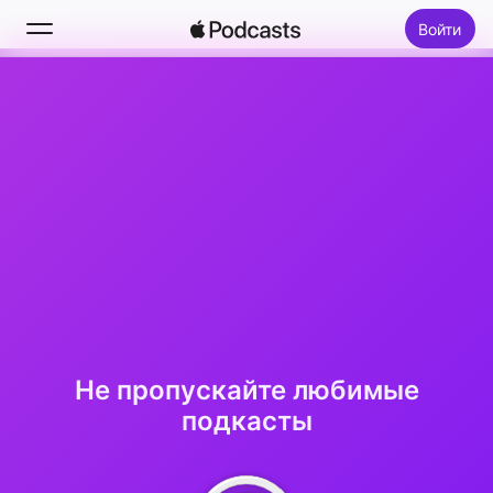
Войти
Поиск
Главная
Новое
Топ-чарты
Не пропускайте любимые
подкасты