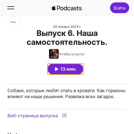
Войти
Поиск
28 января 2024 г.
Выпуск 6. Наша
самостоятельность.
Главная
Чтобы уснуть
Новое
13 мин.
Топ-чарты
Собаки, которые любят спать в кровати. Как гормоны
влияют на наши решения. Развязка всех загадок.
Веб-страница выпуска