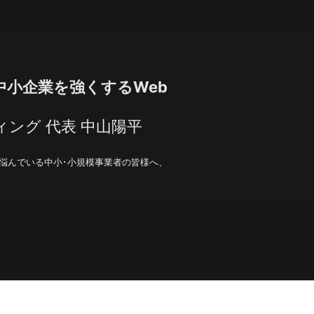
中小企業を強くするWeb
ング 代表 中山陽平
、悩んでいる中小･小規模事業者の皆様へ、