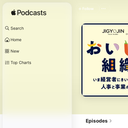
Follow
Search
Home
New
Top Charts
Episodes