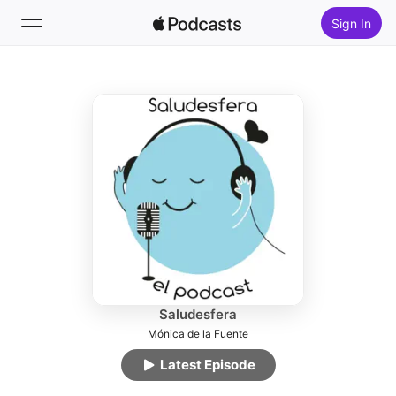
Sign In
Follow
Search
Home
New
Top Charts
Saludesfera
Mónica de la Fuente
Latest Episode