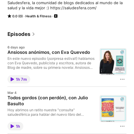
Saludesfera, la comunidad de blogs dedicados al mundo de la 
salud y la vida mejor :) https://saludesfera.com/
0.0 (0)
Health & Fitness
Episodes
6 days ago
Ansiosos anónimos, con Eva Quevedo
En este nuevo episodio (¡sorpresa estival!) hablamos
con Eva Quevedo, publicista y escritora, autora de
Blog de madre, sobre su primera novela: Ansiosos
anónimos (Plaza & Janés). Eva, además de todo lo
anterior, es amiga desde hace ya unos cuantos años,
1h 7m
y es un placer traeros a este pequeño espacio a
alguien a quien tengo tanto cariño y admiro tanto.
Pero además, es que su libro habla de algo que nos
Mar 4
afecta a una gran parte de la sociedad: la ansiedad
Todos gordos (con perdón), con Julio
(y si a ti no, suertuda o suertudo, pues seguro que
Basulto
conoces a alguien que la sufre). Y por eso, y porque
me apetecía mucho abordar esta epidemia desde
Hoy abrimos un ratito nuestra "consulta"
otro enfoque, algo más surrealista y divertido, que
saludesférica para hablar del nuevo libro del
tanta falta nos hace hoy en día. OJO: este libro es
dietista-nutricionista y divulgador Julio Basulto.
ficción y no pretende ser un manual científico ni un
"Todos gordos (con perdón): Tratar la obesidad en un
libro de autoayuda. Cualquier síntoma o malestar
1h
mundo diseñado para engordar", publicado por la
que reconozcas en sus páginas, debes abordarlo
editorial Vergara. Podéis leer a Julio en su web