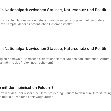
in Nationalpark zwischen Stausee, Naturschutz und Politik
reichs siebter Nationalpark entstehen. Warum sorgen ausgerechnet besonders
eren Kamptal dabei für ordentlichen Gesprächsstoff?
in Nationalpark zwischen Stausee, Naturschutz und Politik
r Region Kampwald-Kampseen Österreichs siebter Nationalpark entstehen. Warum
an könnte das Projekt noch scheitern?
 mit den heimischen Feldern?
irte war das Jahr bisher eine Herausforderung. Bauern fordern nun Unterstützun
eb über die Trockenheit hinwegzuretten.