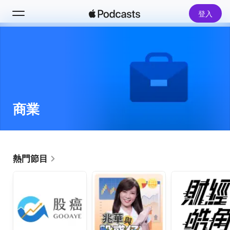
登入
搜尋
首頁
新發現
商業
熱門排行榜
熱門節目