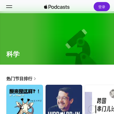
登录
搜索
主页
新发现
科学
排行榜
热门节目排行